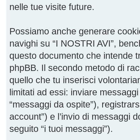
nelle tue visite future.
Possiamo anche generare cookie
navighi su “I NOSTRI AVI”, bench
questo documento che intende trat
phpBB. Il secondo metodo di racc
quello che tu inserisci volontar
limitati ad essi: inviare messagg
“messaggi da ospite”), registrarsi
account”) e l’invio di messaggi d
seguito “i tuoi messaggi”).