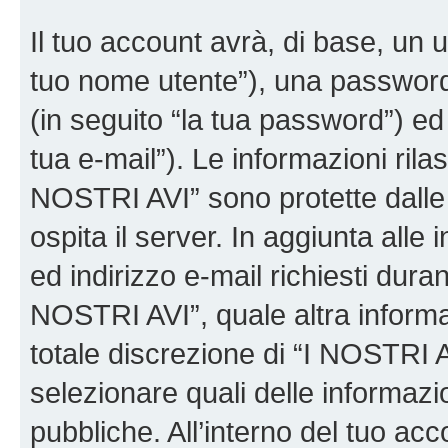
Il tuo account avrà, di base, un u
tuo nome utente”), una password
(in seguito “la tua password”) ed 
tua e-mail”). Le informazioni rilas
NOSTRI AVI” sono protette dalle 
ospita il server. In aggiunta all
ed indirizzo e-mail richiesti dura
NOSTRI AVI”, quale altra informa
totale discrezione di “I NOSTRI AVI”
selezionare quali delle informaz
pubbliche. All’interno del tuo acco