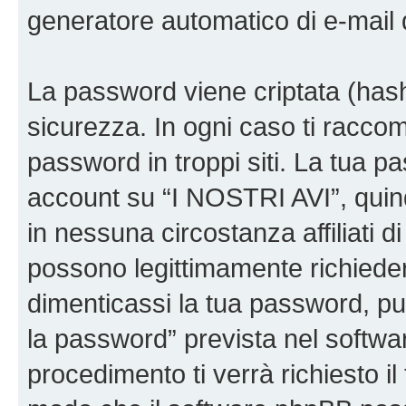
generatore automatico di e-mail
La password viene criptata (hash 
sicurezza. In ogni caso ti racco
password in troppi siti. La tua p
account su “I NOSTRI AVI”, quin
in nessuna circostanza affiliati 
possono legittimamente richiede
dimenticassi la tua password, puo
la password” prevista nel softw
procedimento ti verrà richiesto il