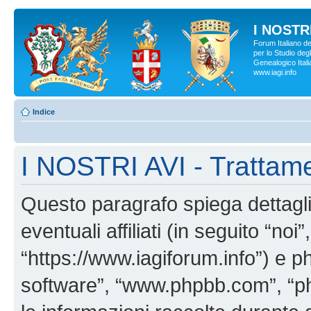
I NOSTRI
Forum Italiano d
per lo Studio degl
Genealogico Italia
www.iagi.info
Indice
I NOSTRI AVI - Trattame
Questo paragrafo spiega dettag
eventuali affiliati (in seguito “no
“https://www.iagiforum.info”) e p
software”, “www.phpbb.com”, “