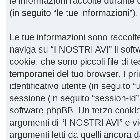
le informazioni raccolte durante 
(in seguito “le tue informazioni”).
Le tue informazioni sono raccolt
naviga su “I NOSTRI AVI” il sof
cookie, che sono piccoli file di t
temporanei del tuo browser. I p
identificativo utente (in seguito 
sessione (in seguito “session-i
software phpBB. Un terzo cookie 
argomenti di “I NOSTRI AVI” e v
argomenti letti da quelli ancora 