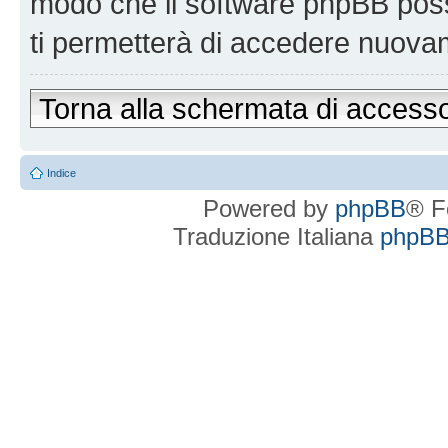
modo che il software phpBB po
ti permetterà di accedere nuova
Torna alla schermata di access
Indice
Powered by
phpBB
® F
Traduzione Italiana
phpBBI