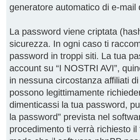
generatore automatico di e-mail
La password viene criptata (hash 
sicurezza. In ogni caso ti racco
password in troppi siti. La tua p
account su “I NOSTRI AVI”, quin
in nessuna circostanza affiliati 
possono legittimamente richiede
dimenticassi la tua password, puo
la password” prevista nel softw
procedimento ti verrà richiesto il