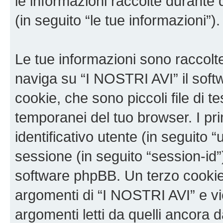
le informazioni raccolte durante 
(in seguito “le tue informazioni”).
Le tue informazioni sono raccolt
naviga su “I NOSTRI AVI” il sof
cookie, che sono piccoli file di t
temporanei del tuo browser. I p
identificativo utente (in seguito 
sessione (in seguito “session-i
software phpBB. Un terzo cookie 
argomenti di “I NOSTRI AVI” e v
argomenti letti da quelli ancora 