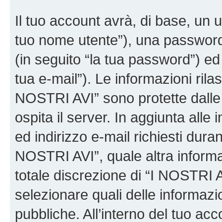
Il tuo account avrà, di base, un u
tuo nome utente”), una password
(in seguito “la tua password”) ed 
tua e-mail”). Le informazioni rilas
NOSTRI AVI” sono protette dalle 
ospita il server. In aggiunta all
ed indirizzo e-mail richiesti dura
NOSTRI AVI”, quale altra informa
totale discrezione di “I NOSTRI AVI”
selezionare quali delle informaz
pubbliche. All’interno del tuo acco