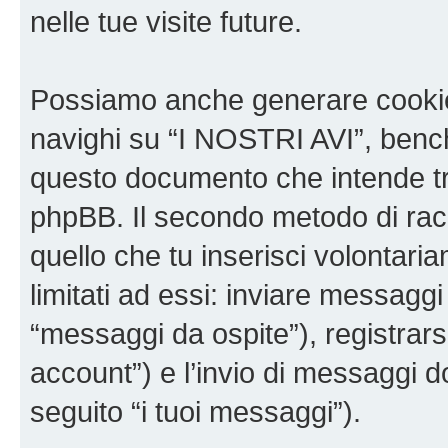
nelle tue visite future.
Possiamo anche generare cookie
navighi su “I NOSTRI AVI”, bench
questo documento che intende trat
phpBB. Il secondo metodo di racc
quello che tu inserisci volontar
limitati ad essi: inviare messagg
“messaggi da ospite”), registrarsi
account”) e l’invio di messaggi d
seguito “i tuoi messaggi”).