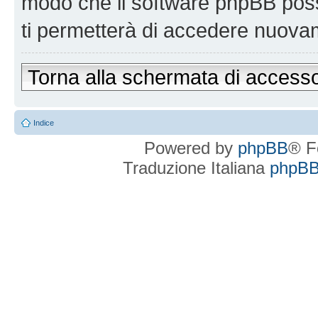
modo che il software phpBB po
ti permetterà di accedere nuova
Torna alla schermata di access
Indice
Powered by
phpBB
® F
Traduzione Italiana
phpBBI