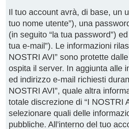
Il tuo account avrà, di base, un u
tuo nome utente”), una password
(in seguito “la tua password”) ed 
tua e-mail”). Le informazioni rilas
NOSTRI AVI” sono protette dalle 
ospita il server. In aggiunta all
ed indirizzo e-mail richiesti dura
NOSTRI AVI”, quale altra informa
totale discrezione di “I NOSTRI AVI”
selezionare quali delle informaz
pubbliche. All’interno del tuo acco