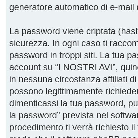
generatore automatico di e-mail
La password viene criptata (hash 
sicurezza. In ogni caso ti racco
password in troppi siti. La tua p
account su “I NOSTRI AVI”, quin
in nessuna circostanza affiliati 
possono legittimamente richiede
dimenticassi la tua password, puo
la password” prevista nel softw
procedimento ti verrà richiesto il