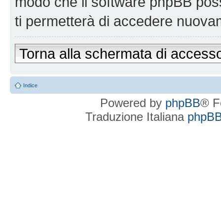
modo che il software phpBB po
ti permetterà di accedere nuova
Torna alla schermata di access
Indice
Powered by
phpBB
® F
Traduzione Italiana
phpBBI