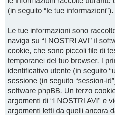
le informazioni raccolte durante 
(in seguito “le tue informazioni”).
Le tue informazioni sono raccolt
naviga su “I NOSTRI AVI” il sof
cookie, che sono piccoli file di t
temporanei del tuo browser. I p
identificativo utente (in seguito 
sessione (in seguito “session-i
software phpBB. Un terzo cookie 
argomenti di “I NOSTRI AVI” e v
argomenti letti da quelli ancora 