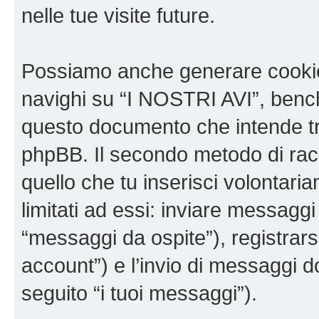
nelle tue visite future.
Possiamo anche generare cookie
navighi su “I NOSTRI AVI”, bench
questo documento che intende trat
phpBB. Il secondo metodo di racc
quello che tu inserisci volontar
limitati ad essi: inviare messagg
“messaggi da ospite”), registrarsi
account”) e l’invio di messaggi d
seguito “i tuoi messaggi”).