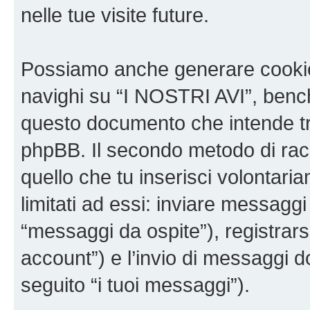
nelle tue visite future.
Possiamo anche generare cookie
navighi su “I NOSTRI AVI”, bench
questo documento che intende trat
phpBB. Il secondo metodo di racc
quello che tu inserisci volontar
limitati ad essi: inviare messagg
“messaggi da ospite”), registrarsi
account”) e l’invio di messaggi d
seguito “i tuoi messaggi”).