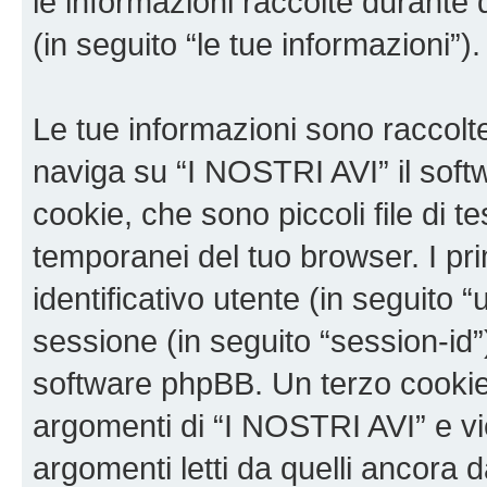
le informazioni raccolte durante 
(in seguito “le tue informazioni”).
Le tue informazioni sono raccolt
naviga su “I NOSTRI AVI” il sof
cookie, che sono piccoli file di t
temporanei del tuo browser. I p
identificativo utente (in seguito 
sessione (in seguito “session-i
software phpBB. Un terzo cookie 
argomenti di “I NOSTRI AVI” e v
argomenti letti da quelli ancora 