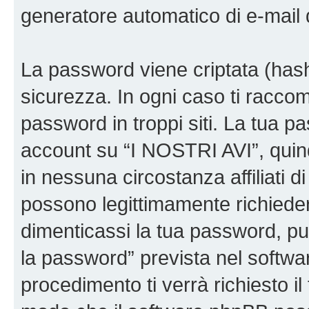
generatore automatico di e-mail
La password viene criptata (hash 
sicurezza. In ogni caso ti racco
password in troppi siti. La tua p
account su “I NOSTRI AVI”, quin
in nessuna circostanza affiliati 
possono legittimamente richiede
dimenticassi la tua password, puo
la password” prevista nel softw
procedimento ti verrà richiesto il