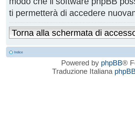
modo che il software phpBB po
ti permetterà di accedere nuova
Torna alla schermata di access
Indice
Powered by
phpBB
® F
Traduzione Italiana
phpBBI