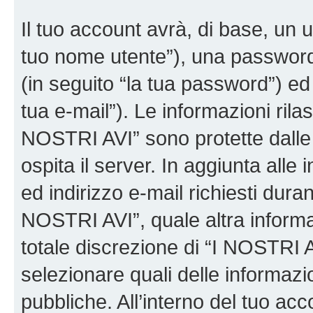
Il tuo account avrà, di base, un u
tuo nome utente”), una password
(in seguito “la tua password”) ed 
tua e-mail”). Le informazioni rilas
NOSTRI AVI” sono protette dalle 
ospita il server. In aggiunta all
ed indirizzo e-mail richiesti dura
NOSTRI AVI”, quale altra informa
totale discrezione di “I NOSTRI AVI”
selezionare quali delle informaz
pubbliche. All’interno del tuo acco