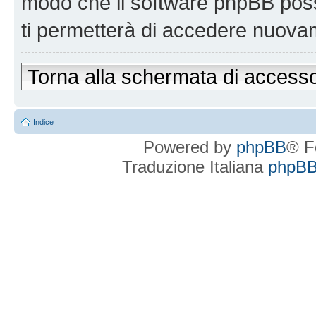
modo che il software phpBB po
ti permetterà di accedere nuova
Torna alla schermata di access
Indice
Powered by
phpBB
® F
Traduzione Italiana
phpBBI