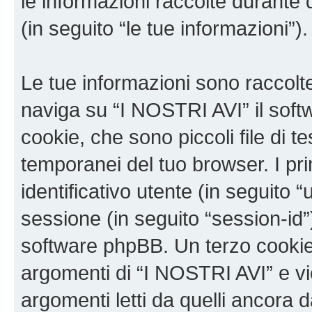
le informazioni raccolte durante 
(in seguito “le tue informazioni”).
Le tue informazioni sono raccolt
naviga su “I NOSTRI AVI” il sof
cookie, che sono piccoli file di t
temporanei del tuo browser. I p
identificativo utente (in seguito 
sessione (in seguito “session-i
software phpBB. Un terzo cookie 
argomenti di “I NOSTRI AVI” e v
argomenti letti da quelli ancora 