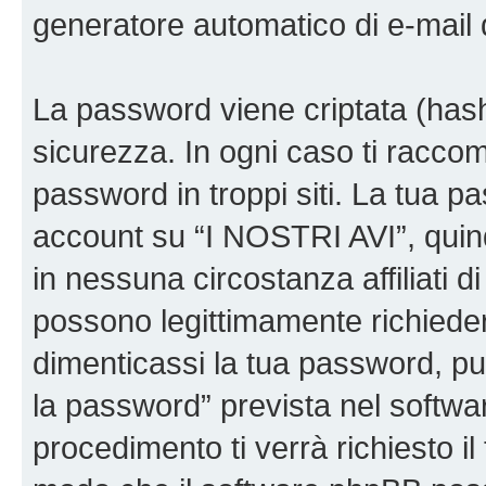
generatore automatico di e-mail
La password viene criptata (hash 
sicurezza. In ogni caso ti racco
password in troppi siti. La tua p
account su “I NOSTRI AVI”, quin
in nessuna circostanza affiliati 
possono legittimamente richiede
dimenticassi la tua password, puo
la password” prevista nel softw
procedimento ti verrà richiesto il