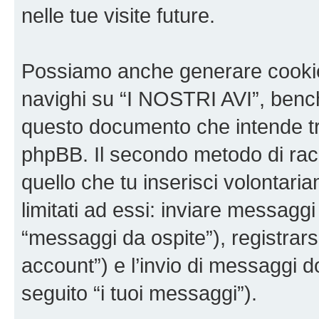
nelle tue visite future.
Possiamo anche generare cookie
navighi su “I NOSTRI AVI”, bench
questo documento che intende trat
phpBB. Il secondo metodo di racc
quello che tu inserisci volontar
limitati ad essi: inviare messagg
“messaggi da ospite”), registrarsi
account”) e l’invio di messaggi d
seguito “i tuoi messaggi”).