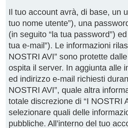
Il tuo account avrà, di base, un u
tuo nome utente”), una password
(in seguito “la tua password”) ed 
tua e-mail”). Le informazioni rilas
NOSTRI AVI” sono protette dalle 
ospita il server. In aggiunta all
ed indirizzo e-mail richiesti dura
NOSTRI AVI”, quale altra informa
totale discrezione di “I NOSTRI AVI”
selezionare quali delle informaz
pubbliche. All’interno del tuo acco