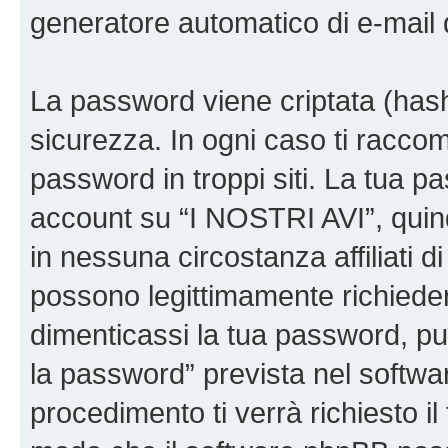
generatore automatico di e-mail
La password viene criptata (hash 
sicurezza. In ogni caso ti racco
password in troppi siti. La tua p
account su “I NOSTRI AVI”, quin
in nessuna circostanza affiliati 
possono legittimamente richiede
dimenticassi la tua password, puo
la password” prevista nel softw
procedimento ti verrà richiesto il