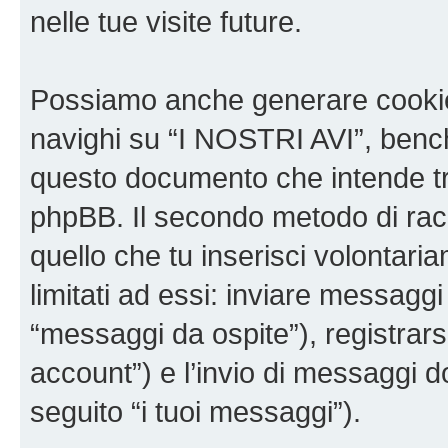
nelle tue visite future.
Possiamo anche generare cookie
navighi su “I NOSTRI AVI”, bench
questo documento che intende trat
phpBB. Il secondo metodo di racc
quello che tu inserisci volontar
limitati ad essi: inviare messagg
“messaggi da ospite”), registrarsi
account”) e l’invio di messaggi d
seguito “i tuoi messaggi”).