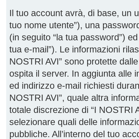
Il tuo account avrà, di base, un u
tuo nome utente”), una password
(in seguito “la tua password”) ed 
tua e-mail”). Le informazioni rilas
NOSTRI AVI” sono protette dalle 
ospita il server. In aggiunta all
ed indirizzo e-mail richiesti dura
NOSTRI AVI”, quale altra informa
totale discrezione di “I NOSTRI AVI”
selezionare quali delle informaz
pubbliche. All’interno del tuo acco