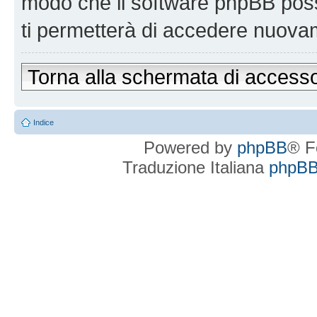
modo che il software phpBB po
ti permetterà di accedere nuova
Torna alla schermata di access
Indice
Powered by
phpBB
® F
Traduzione Italiana
phpBBI