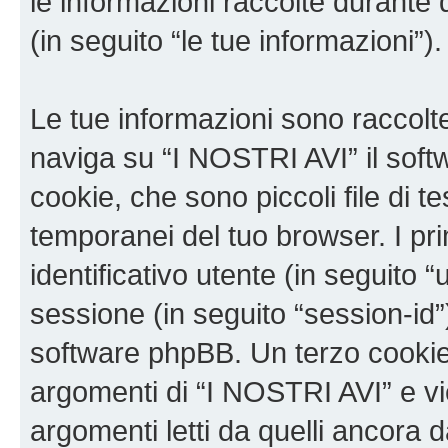
le informazioni raccolte durante 
(in seguito “le tue informazioni”).
Le tue informazioni sono raccolt
naviga su “I NOSTRI AVI” il sof
cookie, che sono piccoli file di t
temporanei del tuo browser. I p
identificativo utente (in seguito 
sessione (in seguito “session-i
software phpBB. Un terzo cookie 
argomenti di “I NOSTRI AVI” e v
argomenti letti da quelli ancora 