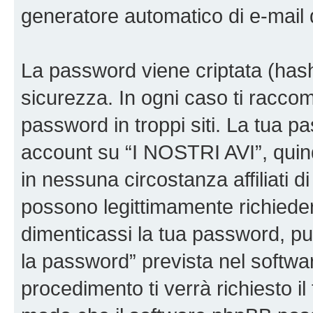
generatore automatico di e-mail
La password viene criptata (hash 
sicurezza. In ogni caso ti racco
password in troppi siti. La tua p
account su “I NOSTRI AVI”, quin
in nessuna circostanza affiliati 
possono legittimamente richiede
dimenticassi la tua password, puo
la password” prevista nel softw
procedimento ti verrà richiesto il