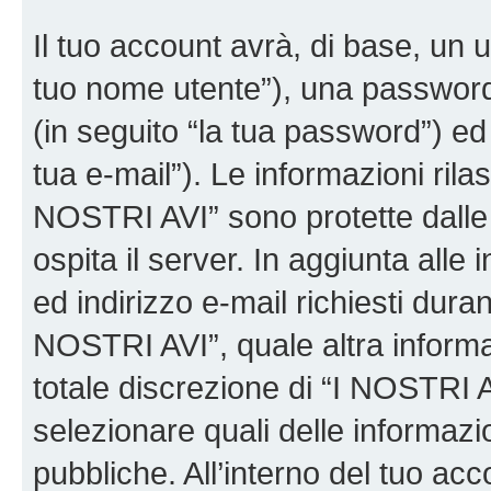
Il tuo account avrà, di base, un u
tuo nome utente”), una password
(in seguito “la tua password”) ed 
tua e-mail”). Le informazioni rilas
NOSTRI AVI” sono protette dalle 
ospita il server. In aggiunta all
ed indirizzo e-mail richiesti dura
NOSTRI AVI”, quale altra informa
totale discrezione di “I NOSTRI AVI”
selezionare quali delle informaz
pubbliche. All’interno del tuo acco