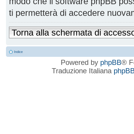
modo che il software phpBB po
ti permetterà di accedere nuova
Torna alla schermata di access
Indice
Powered by
phpBB
® F
Traduzione Italiana
phpBBI