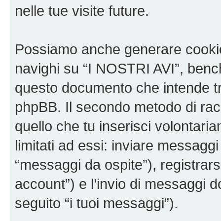
nelle tue visite future.
Possiamo anche generare cookie
navighi su “I NOSTRI AVI”, bench
questo documento che intende trat
phpBB. Il secondo metodo di racc
quello che tu inserisci volontar
limitati ad essi: inviare messagg
“messaggi da ospite”), registrarsi
account”) e l’invio di messaggi d
seguito “i tuoi messaggi”).