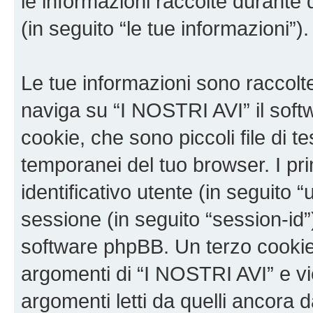
le informazioni raccolte durante 
(in seguito “le tue informazioni”).
Le tue informazioni sono raccolt
naviga su “I NOSTRI AVI” il sof
cookie, che sono piccoli file di t
temporanei del tuo browser. I p
identificativo utente (in seguito 
sessione (in seguito “session-i
software phpBB. Un terzo cookie 
argomenti di “I NOSTRI AVI” e v
argomenti letti da quelli ancora 