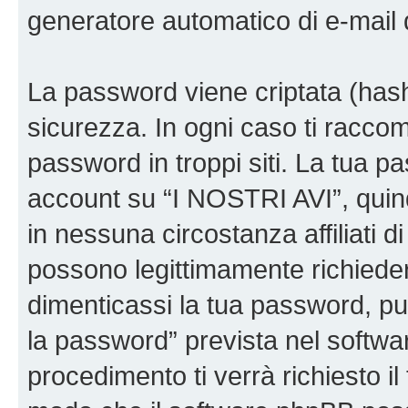
generatore automatico di e-mail
La password viene criptata (hash 
sicurezza. In ogni caso ti racco
password in troppi siti. La tua p
account su “I NOSTRI AVI”, quin
in nessuna circostanza affiliati 
possono legittimamente richiede
dimenticassi la tua password, puo
la password” prevista nel softw
procedimento ti verrà richiesto il