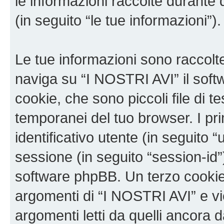
le informazioni raccolte durante 
(in seguito “le tue informazioni”).
Le tue informazioni sono raccolt
naviga su “I NOSTRI AVI” il sof
cookie, che sono piccoli file di t
temporanei del tuo browser. I p
identificativo utente (in seguito 
sessione (in seguito “session-i
software phpBB. Un terzo cookie 
argomenti di “I NOSTRI AVI” e v
argomenti letti da quelli ancora 