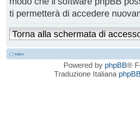
modo che il software phpBB po
ti permetterà di accedere nuova
Torna alla schermata di access
Indice
Powered by
phpBB
® F
Traduzione Italiana
phpBBI