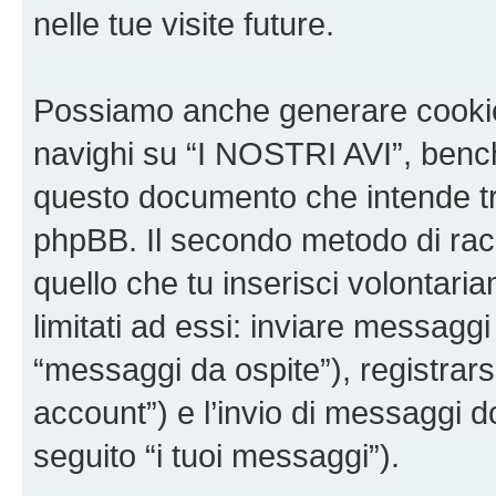
nelle tue visite future.
Possiamo anche generare cookie
navighi su “I NOSTRI AVI”, bench
questo documento che intende trat
phpBB. Il secondo metodo di racc
quello che tu inserisci volontar
limitati ad essi: inviare messagg
“messaggi da ospite”), registrarsi
account”) e l’invio di messaggi d
seguito “i tuoi messaggi”).