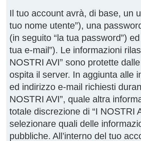
Il tuo account avrà, di base, un u
tuo nome utente”), una password
(in seguito “la tua password”) ed 
tua e-mail”). Le informazioni rilas
NOSTRI AVI” sono protette dalle 
ospita il server. In aggiunta all
ed indirizzo e-mail richiesti dura
NOSTRI AVI”, quale altra informa
totale discrezione di “I NOSTRI AVI”
selezionare quali delle informaz
pubbliche. All’interno del tuo acco