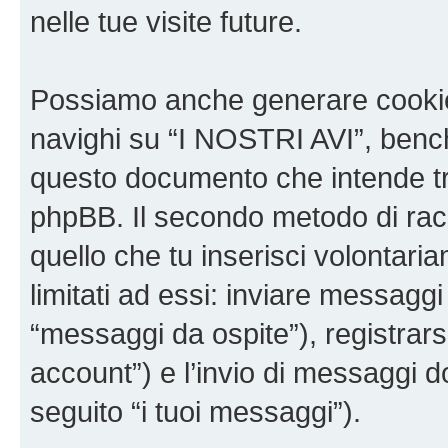
nelle tue visite future.
Possiamo anche generare cookie
navighi su “I NOSTRI AVI”, bench
questo documento che intende trat
phpBB. Il secondo metodo di racc
quello che tu inserisci volontar
limitati ad essi: inviare messagg
“messaggi da ospite”), registrarsi
account”) e l’invio di messaggi d
seguito “i tuoi messaggi”).