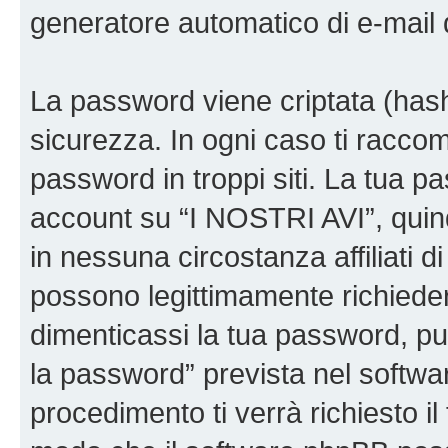
generatore automatico di e-mail
La password viene criptata (hash 
sicurezza. In ogni caso ti racco
password in troppi siti. La tua p
account su “I NOSTRI AVI”, quin
in nessuna circostanza affiliati 
possono legittimamente richiede
dimenticassi la tua password, puo
la password” prevista nel softw
procedimento ti verrà richiesto il