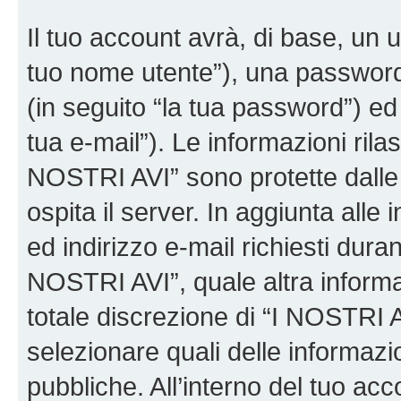
Il tuo account avrà, di base, un u
tuo nome utente”), una password
(in seguito “la tua password”) ed 
tua e-mail”). Le informazioni rilas
NOSTRI AVI” sono protette dalle 
ospita il server. In aggiunta all
ed indirizzo e-mail richiesti dura
NOSTRI AVI”, quale altra informa
totale discrezione di “I NOSTRI AVI”
selezionare quali delle informaz
pubbliche. All’interno del tuo acco