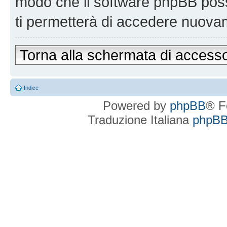
modo che il software phpBB po
ti permetterà di accedere nuova
Torna alla schermata di access
Indice
Powered by
phpBB
® F
Traduzione Italiana
phpBBI