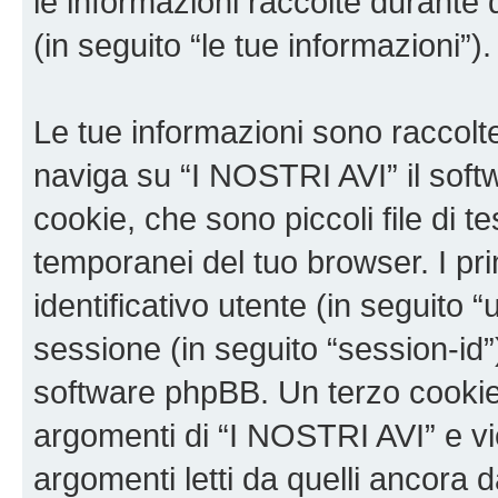
le informazioni raccolte durante 
(in seguito “le tue informazioni”).
Le tue informazioni sono raccolt
naviga su “I NOSTRI AVI” il sof
cookie, che sono piccoli file di t
temporanei del tuo browser. I p
identificativo utente (in seguito 
sessione (in seguito “session-i
software phpBB. Un terzo cookie 
argomenti di “I NOSTRI AVI” e v
argomenti letti da quelli ancora 