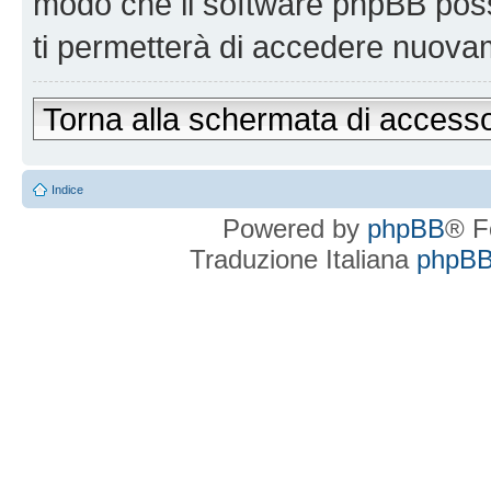
modo che il software phpBB po
ti permetterà di accedere nuova
Torna alla schermata di access
Indice
Powered by
phpBB
® F
Traduzione Italiana
phpBBI