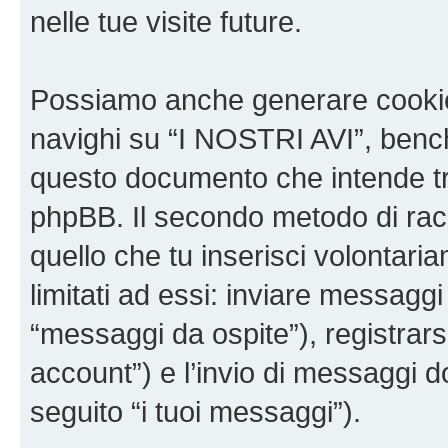
nelle tue visite future.
Possiamo anche generare cookie
navighi su “I NOSTRI AVI”, bench
questo documento che intende trat
phpBB. Il secondo metodo di racc
quello che tu inserisci volontar
limitati ad essi: inviare messagg
“messaggi da ospite”), registrarsi
account”) e l’invio di messaggi d
seguito “i tuoi messaggi”).