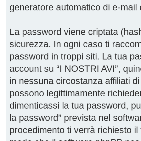
generatore automatico di e-mail
La password viene criptata (hash 
sicurezza. In ogni caso ti racco
password in troppi siti. La tua p
account su “I NOSTRI AVI”, quin
in nessuna circostanza affiliati 
possono legittimamente richiede
dimenticassi la tua password, puo
la password” prevista nel softw
procedimento ti verrà richiesto il