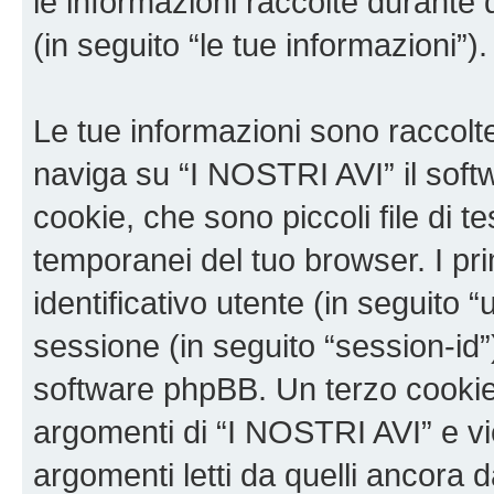
le informazioni raccolte durante 
(in seguito “le tue informazioni”).
Le tue informazioni sono raccolt
naviga su “I NOSTRI AVI” il sof
cookie, che sono piccoli file di t
temporanei del tuo browser. I p
identificativo utente (in seguito 
sessione (in seguito “session-i
software phpBB. Un terzo cookie 
argomenti di “I NOSTRI AVI” e v
argomenti letti da quelli ancora 