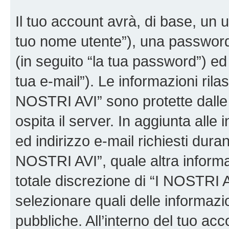
Il tuo account avrà, di base, un u
tuo nome utente”), una password
(in seguito “la tua password”) ed 
tua e-mail”). Le informazioni rilas
NOSTRI AVI” sono protette dalle 
ospita il server. In aggiunta all
ed indirizzo e-mail richiesti dura
NOSTRI AVI”, quale altra informa
totale discrezione di “I NOSTRI AVI”
selezionare quali delle informaz
pubbliche. All’interno del tuo acco