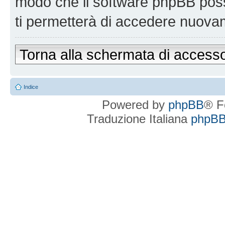
modo che il software phpBB po
ti permetterà di accedere nuova
Torna alla schermata di access
Indice
Powered by
phpBB
® F
Traduzione Italiana
phpBBI