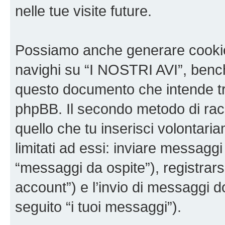
nelle tue visite future.
Possiamo anche generare cookie
navighi su “I NOSTRI AVI”, bench
questo documento che intende trat
phpBB. Il secondo metodo di racc
quello che tu inserisci volontar
limitati ad essi: inviare messagg
“messaggi da ospite”), registrarsi
account”) e l’invio di messaggi d
seguito “i tuoi messaggi”).