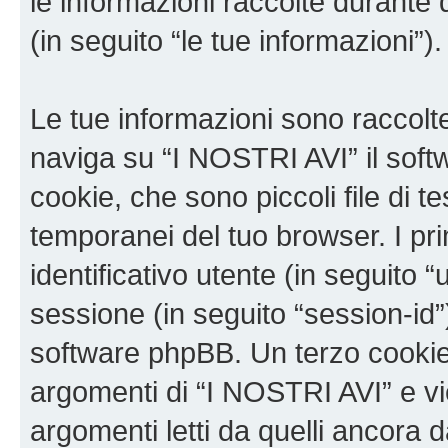
le informazioni raccolte durante 
(in seguito “le tue informazioni”).
Le tue informazioni sono raccolt
naviga su “I NOSTRI AVI” il sof
cookie, che sono piccoli file di t
temporanei del tuo browser. I p
identificativo utente (in seguito 
sessione (in seguito “session-i
software phpBB. Un terzo cookie 
argomenti di “I NOSTRI AVI” e v
argomenti letti da quelli ancora 