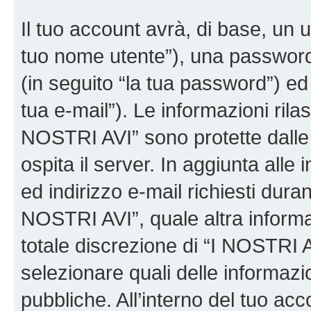
Il tuo account avrà, di base, un u
tuo nome utente”), una password
(in seguito “la tua password”) ed 
tua e-mail”). Le informazioni rilas
NOSTRI AVI” sono protette dalle 
ospita il server. In aggiunta all
ed indirizzo e-mail richiesti dura
NOSTRI AVI”, quale altra informa
totale discrezione di “I NOSTRI AVI”
selezionare quali delle informaz
pubbliche. All’interno del tuo acco