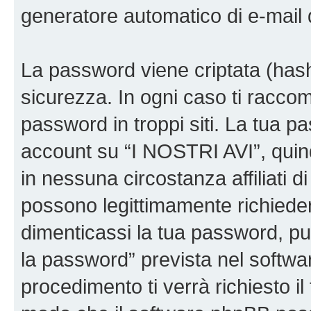
generatore automatico di e-mail
La password viene criptata (hash 
sicurezza. In ogni caso ti racco
password in troppi siti. La tua p
account su “I NOSTRI AVI”, quin
in nessuna circostanza affiliati 
possono legittimamente richiede
dimenticassi la tua password, puo
la password” prevista nel softw
procedimento ti verrà richiesto il