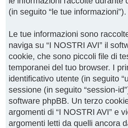
le informazioni raccolte durante 
(in seguito “le tue informazioni”).
Le tue informazioni sono raccolt
naviga su “I NOSTRI AVI” il sof
cookie, che sono piccoli file di t
temporanei del tuo browser. I p
identificativo utente (in seguito 
sessione (in seguito “session-i
software phpBB. Un terzo cookie 
argomenti di “I NOSTRI AVI” e v
argomenti letti da quelli ancora 