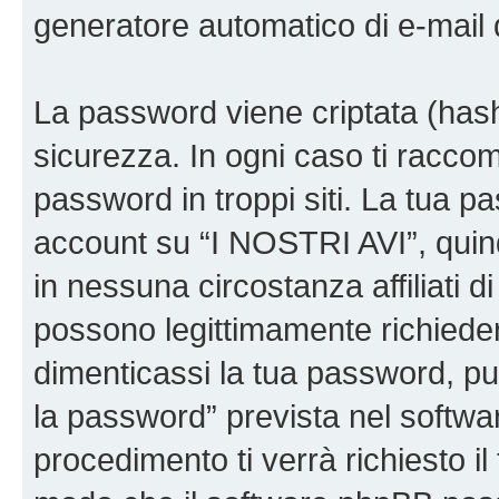
generatore automatico di e-mail
La password viene criptata (hash 
sicurezza. In ogni caso ti racco
password in troppi siti. La tua p
account su “I NOSTRI AVI”, quin
in nessuna circostanza affiliati 
possono legittimamente richiede
dimenticassi la tua password, puo
la password” prevista nel softw
procedimento ti verrà richiesto il