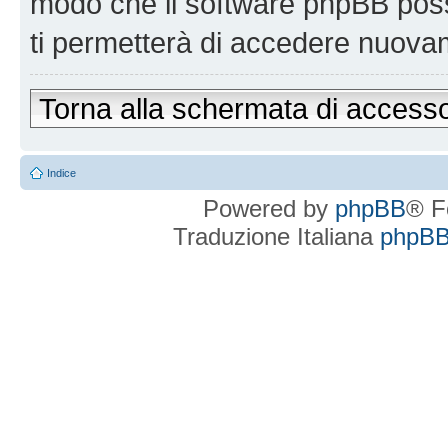
modo che il software phpBB po
ti permetterà di accedere nuova
Torna alla schermata di access
Indice
Powered by
phpBB
® F
Traduzione Italiana
phpBBI