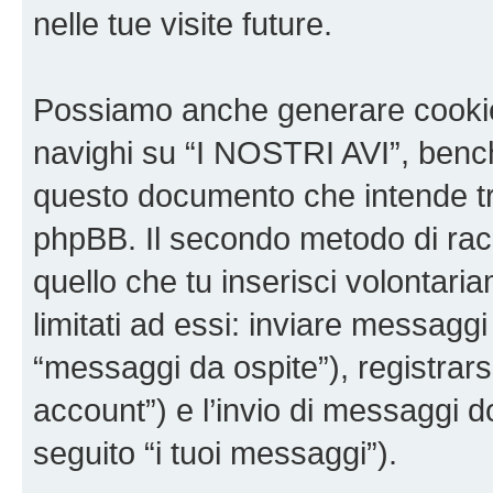
nelle tue visite future.
Possiamo anche generare cookie
navighi su “I NOSTRI AVI”, bench
questo documento che intende trat
phpBB. Il secondo metodo di racc
quello che tu inserisci volontar
limitati ad essi: inviare messagg
“messaggi da ospite”), registrarsi
account”) e l’invio di messaggi d
seguito “i tuoi messaggi”).