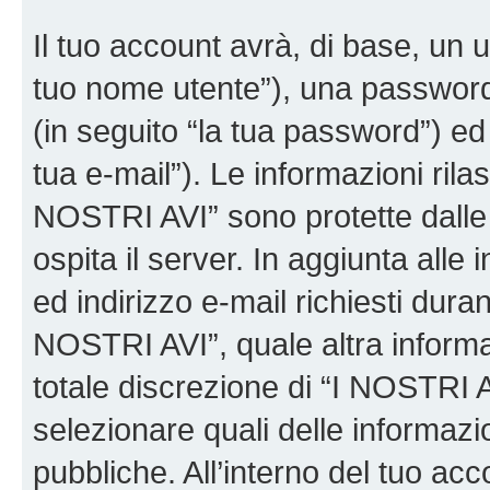
Il tuo account avrà, di base, un u
tuo nome utente”), una password
(in seguito “la tua password”) ed 
tua e-mail”). Le informazioni rilas
NOSTRI AVI” sono protette dalle 
ospita il server. In aggiunta all
ed indirizzo e-mail richiesti dura
NOSTRI AVI”, quale altra informa
totale discrezione di “I NOSTRI AVI”
selezionare quali delle informaz
pubbliche. All’interno del tuo acco