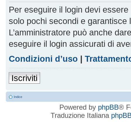
Per eseguire il login devi essere 
solo pochi secondi e garantisce 
L’amministratore può anche dare 
eseguire il login assicurati di aver
Condizioni d’uso
|
Trattamento
Iscriviti
Indice
Powered by
phpBB
® F
Traduzione Italiana
phpBBI