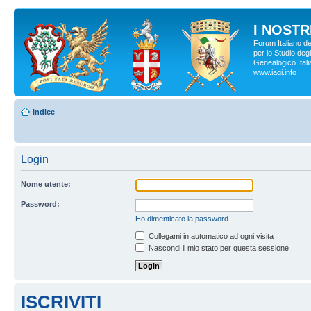
I NOSTRI
Forum Italiano d
per lo Studio degl
Genealogico Italia
www.iagi.info
Indice
Login
Nome utente:
Password:
Ho dimenticato la password
Collegami in automatico ad ogni visita
Nascondi il mio stato per questa sessione
ISCRIVITI