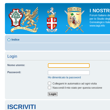
I NOSTRI
Forum Italiano d
per lo Studio degl
Genealogico Italia
www.iagi.info
Indice
Login
Nome utente:
Password:
Ho dimenticato la password
Collegami in automatico ad ogni visita
Nascondi il mio stato per questa sessione
ISCRIVITI