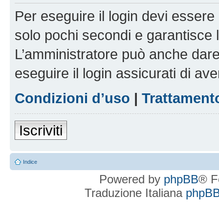
Per eseguire il login devi essere 
solo pochi secondi e garantisce 
L’amministratore può anche dare 
eseguire il login assicurati di aver
Condizioni d’uso
|
Trattamento
Iscriviti
Indice
Powered by
phpBB
® F
Traduzione Italiana
phpBBI