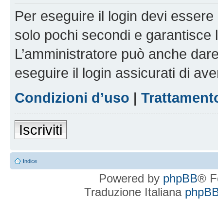
Per eseguire il login devi essere 
solo pochi secondi e garantisce 
L’amministratore può anche dare 
eseguire il login assicurati di aver
Condizioni d’uso
|
Trattamento
Iscriviti
Indice
Powered by
phpBB
® F
Traduzione Italiana
phpBBI