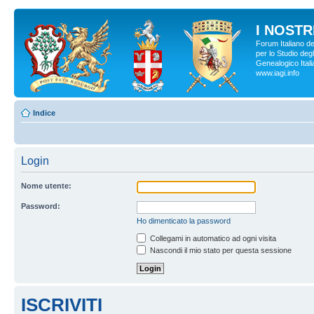
I NOSTRI
Forum Italiano d
per lo Studio degl
Genealogico Italia
www.iagi.info
Indice
Login
Nome utente:
Password:
Ho dimenticato la password
Collegami in automatico ad ogni visita
Nascondi il mio stato per questa sessione
ISCRIVITI