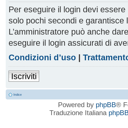
Per eseguire il login devi essere 
solo pochi secondi e garantisce 
L’amministratore può anche dare 
eseguire il login assicurati di aver
Condizioni d’uso
|
Trattamento
Iscriviti
Indice
Powered by
phpBB
® F
Traduzione Italiana
phpBBI