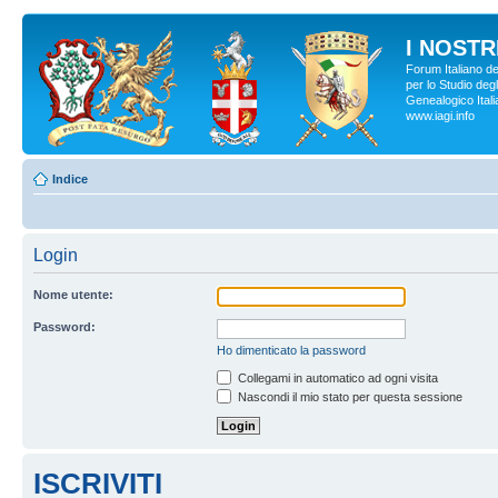
I NOSTRI
Forum Italiano d
per lo Studio degl
Genealogico Italia
www.iagi.info
Indice
Login
Nome utente:
Password:
Ho dimenticato la password
Collegami in automatico ad ogni visita
Nascondi il mio stato per questa sessione
ISCRIVITI