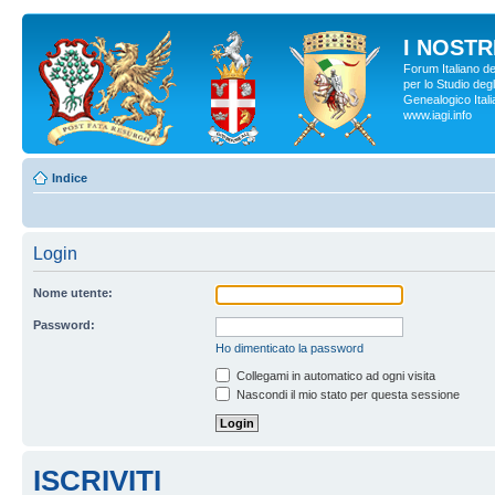
I NOSTRI
Forum Italiano d
per lo Studio degl
Genealogico Italia
www.iagi.info
Indice
Login
Nome utente:
Password:
Ho dimenticato la password
Collegami in automatico ad ogni visita
Nascondi il mio stato per questa sessione
ISCRIVITI