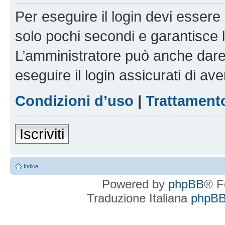
Per eseguire il login devi essere 
solo pochi secondi e garantisce 
L’amministratore può anche dare 
eseguire il login assicurati di aver
Condizioni d’uso
|
Trattamento
Iscriviti
Indice
Powered by
phpBB
® F
Traduzione Italiana
phpBBI