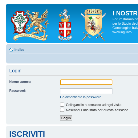
I NOSTRI
Forum Italiano d
per lo Studio degl
Genealogico Italia
www.iagi.info
Indice
Login
Nome utente:
Password:
Ho dimenticato la password
Collegami in automatico ad ogni visita
Nascondi il mio stato per questa sessione
ISCRIVITI