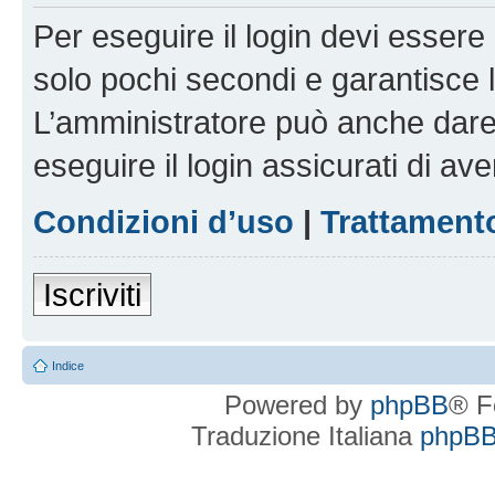
Per eseguire il login devi essere 
solo pochi secondi e garantisce 
L’amministratore può anche dare 
eseguire il login assicurati di aver
Condizioni d’uso
|
Trattamento
Iscriviti
Indice
Powered by
phpBB
® F
Traduzione Italiana
phpBBI