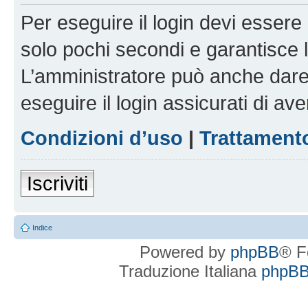
Per eseguire il login devi essere 
solo pochi secondi e garantisce 
L’amministratore può anche dare 
eseguire il login assicurati di aver
Condizioni d’uso
|
Trattamento
Iscriviti
Indice
Powered by
phpBB
® F
Traduzione Italiana
phpBBI