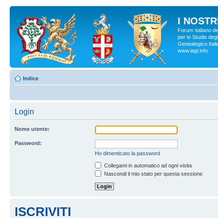
I NOSTRI
Forum Italiano d
per lo Studio degl
Genealogico Italia
www.iagi.info
Indice
Login
Nome utente:
Password:
Ho dimenticato la password
Collegami in automatico ad ogni visita
Nascondi il mio stato per questa sessione
ISCRIVITI