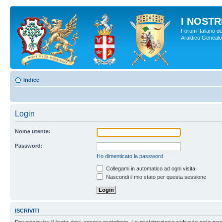
I NOSTRI
Forum Italiano de
Araldico Genealogi
Indice
Login
Nome utente:
Password:
Ho dimenticato la password
Collegami in automatico ad ogni visita
Nascondi il mio stato per questa sessione
ISCRIVITI