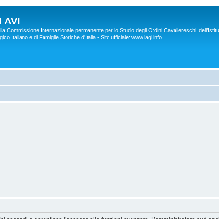
 AVI
lla Commissione Internazionale permanente per lo Studio degli Ordini Cavallereschi, dell’Istitu
co Italiano e di Famiglie Storiche d'Italia - Sito ufficiale: www.iagi.info