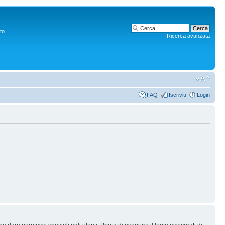
to
Ricerca avanzata
FAQ
Iscriviti
Login