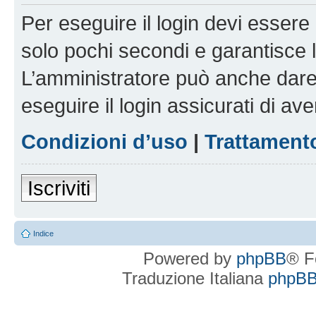
Per eseguire il login devi essere 
solo pochi secondi e garantisce 
L’amministratore può anche dare 
eseguire il login assicurati di aver
Condizioni d’uso
|
Trattamento
Iscriviti
Indice
Powered by
phpBB
® F
Traduzione Italiana
phpBBI