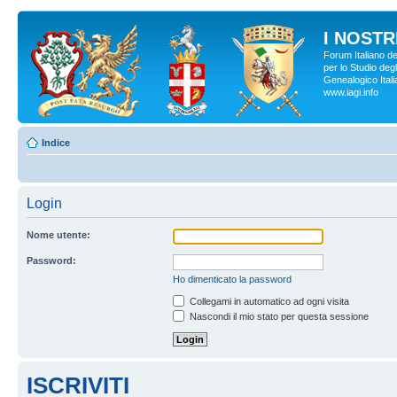
I NOSTRI
Forum Italiano d
per lo Studio degl
Genealogico Italia
www.iagi.info
Indice
Login
Nome utente:
Password:
Ho dimenticato la password
Collegami in automatico ad ogni visita
Nascondi il mio stato per questa sessione
ISCRIVITI