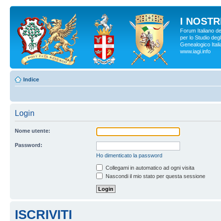
I NOSTRI
Forum Italiano d
per lo Studio degl
Genealogico Italia
www.iagi.info
Indice
Login
Nome utente:
Password:
Ho dimenticato la password
Collegami in automatico ad ogni visita
Nascondi il mio stato per questa sessione
ISCRIVITI