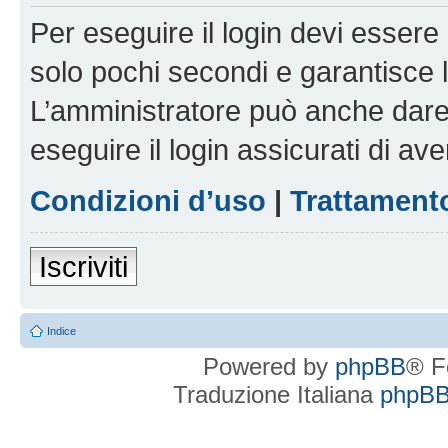
Per eseguire il login devi essere 
solo pochi secondi e garantisce 
L’amministratore può anche dare 
eseguire il login assicurati di aver
Condizioni d’uso
|
Trattamento
Iscriviti
Indice
Powered by
phpBB
® F
Traduzione Italiana
phpBBI