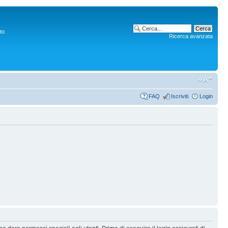
to
Ricerca avanzata
FAQ
Iscriviti
Login