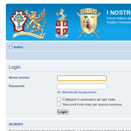
I NOSTRI
Forum Italiano de
Araldico Genealogi
Indice
Login
Nome utente:
Password:
Ho dimenticato la password
Collegami in automatico ad ogni visita
Nascondi il mio stato per questa sessione
ISCRIVITI