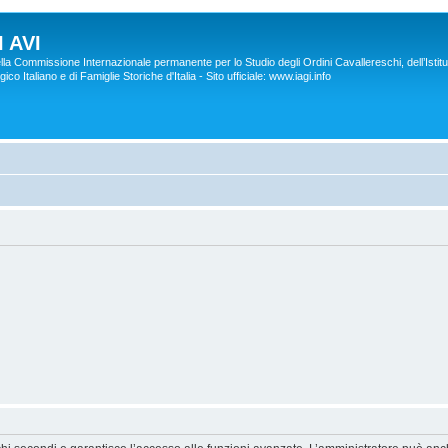
 AVI
lla Commissione Internazionale permanente per lo Studio degli Ordini Cavallereschi, dell’Istitu
co Italiano e di Famiglie Storiche d'Italia - Sito ufficiale: www.iagi.info