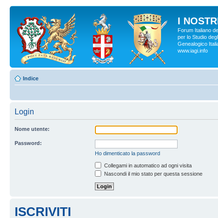
I NOSTRI
Forum Italiano d
per lo Studio degl
Genealogico Italia
www.iagi.info
Indice
Login
Nome utente:
Password:
Ho dimenticato la password
Collegami in automatico ad ogni visita
Nascondi il mio stato per questa sessione
ISCRIVITI