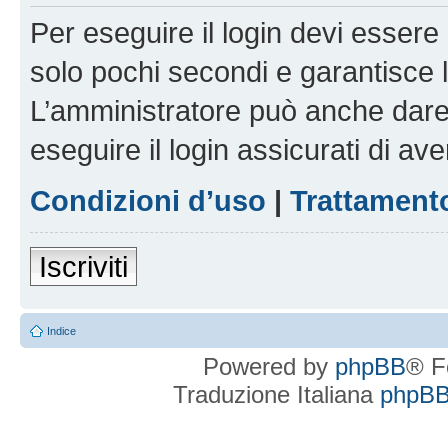
Per eseguire il login devi essere 
solo pochi secondi e garantisce 
L’amministratore può anche dare 
eseguire il login assicurati di aver
Condizioni d’uso
|
Trattamento
Iscriviti
Indice
Powered by
phpBB
® F
Traduzione Italiana
phpBBI