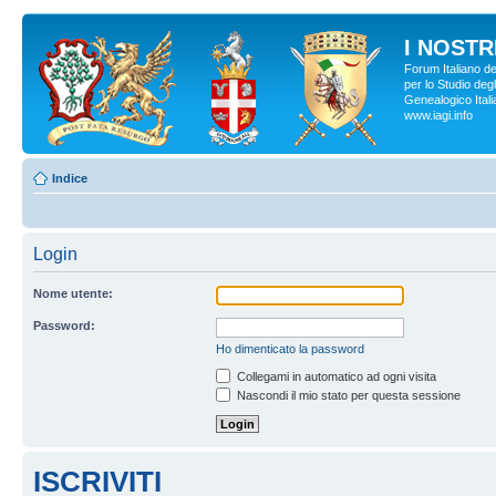
I NOSTRI
Forum Italiano d
per lo Studio degl
Genealogico Italia
www.iagi.info
Indice
Login
Nome utente:
Password:
Ho dimenticato la password
Collegami in automatico ad ogni visita
Nascondi il mio stato per questa sessione
ISCRIVITI