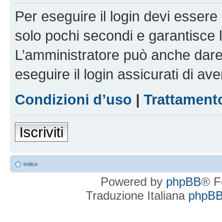
Per eseguire il login devi essere 
solo pochi secondi e garantisce 
L’amministratore può anche dare 
eseguire il login assicurati di aver
Condizioni d’uso
|
Trattamento
Iscriviti
Indice
Powered by
phpBB
® F
Traduzione Italiana
phpBBI