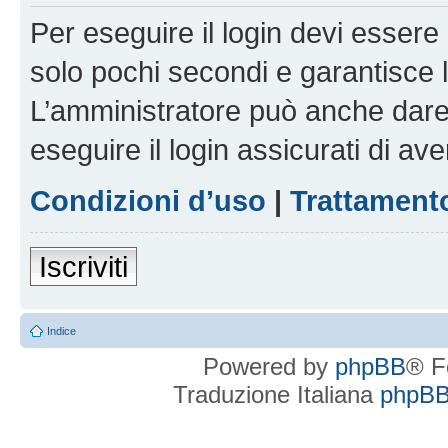
Per eseguire il login devi essere 
solo pochi secondi e garantisce 
L’amministratore può anche dare 
eseguire il login assicurati di aver
Condizioni d’uso
|
Trattamento
Iscriviti
Indice
Powered by
phpBB
® F
Traduzione Italiana
phpBBI