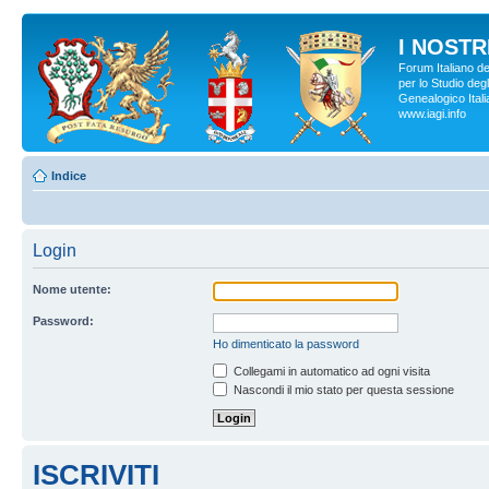
I NOSTRI
Forum Italiano d
per lo Studio degl
Genealogico Italia
www.iagi.info
Indice
Login
Nome utente:
Password:
Ho dimenticato la password
Collegami in automatico ad ogni visita
Nascondi il mio stato per questa sessione
ISCRIVITI