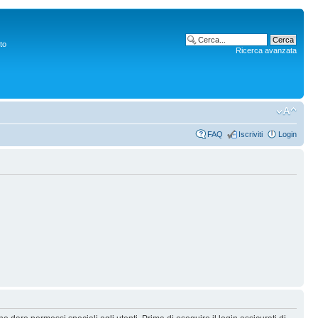
to
Ricerca avanzata
FAQ
Iscriviti
Login