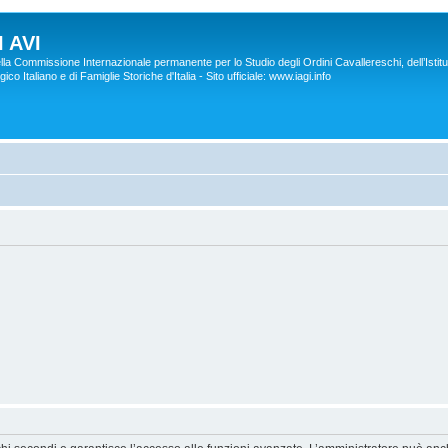
 AVI
lla Commissione Internazionale permanente per lo Studio degli Ordini Cavallereschi, dell’Istitu
co Italiano e di Famiglie Storiche d'Italia - Sito ufficiale: www.iagi.info