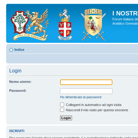
I NOSTRI
Forum Italiano de
Araldico Genealogi
Indice
Login
Nome utente:
Password:
Ho dimenticato la password
Collegami in automatico ad ogni visita
Nascondi il mio stato per questa sessione
ISCRIVITI