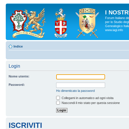
I NOSTRI
Forum Italiano d
per lo Studio degl
Genealogico Italia
www.iagi.info
Indice
Login
Nome utente:
Password:
Ho dimenticato la password
Collegami in automatico ad ogni visita
Nascondi il mio stato per questa sessione
ISCRIVITI