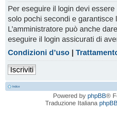
Per eseguire il login devi essere 
solo pochi secondi e garantisce 
L’amministratore può anche dare 
eseguire il login assicurati di aver
Condizioni d’uso
|
Trattamento
Iscriviti
Indice
Powered by
phpBB
® F
Traduzione Italiana
phpBBI