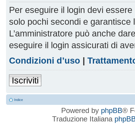
Per eseguire il login devi essere 
solo pochi secondi e garantisce 
L’amministratore può anche dare 
eseguire il login assicurati di aver
Condizioni d’uso
|
Trattamento
Iscriviti
Indice
Powered by
phpBB
® F
Traduzione Italiana
phpBBI