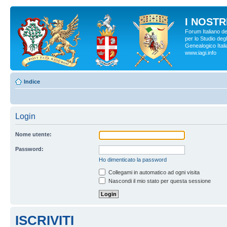
I NOSTRI
Forum Italiano d
per lo Studio degl
Genealogico Italia
www.iagi.info
Indice
Login
Nome utente:
Password:
Ho dimenticato la password
Collegami in automatico ad ogni visita
Nascondi il mio stato per questa sessione
ISCRIVITI