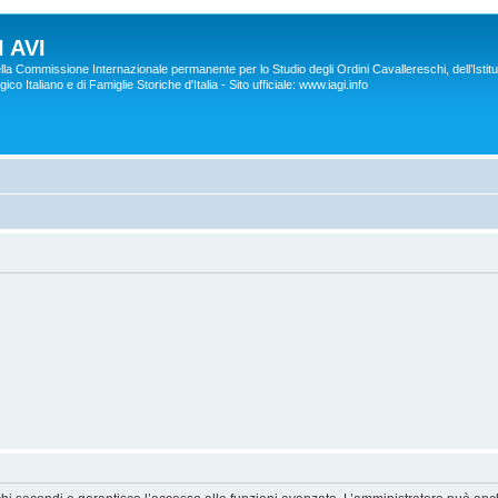
 AVI
lla Commissione Internazionale permanente per lo Studio degli Ordini Cavallereschi, dell’Istitu
co Italiano e di Famiglie Storiche d'Italia - Sito ufficiale: www.iagi.info