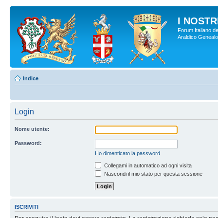
I NOSTRI
Forum Italiano de
Araldico Genealogi
Indice
Login
Nome utente:
Password:
Ho dimenticato la password
Collegami in automatico ad ogni visita
Nascondi il mio stato per questa sessione
ISCRIVITI