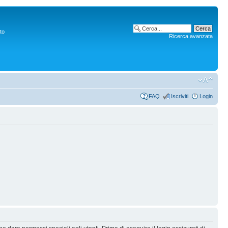
to
Ricerca avanzata
FAQ
Iscriviti
Login