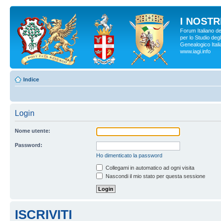
I NOSTRI
Forum Italiano d
per lo Studio degl
Genealogico Italia
www.iagi.info
Indice
Login
Nome utente:
Password:
Ho dimenticato la password
Collegami in automatico ad ogni visita
Nascondi il mio stato per questa sessione
ISCRIVITI