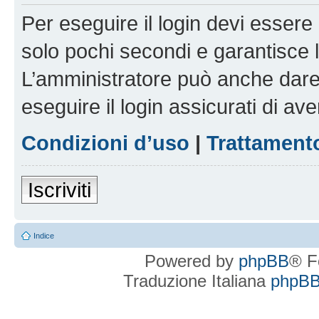
Per eseguire il login devi essere 
solo pochi secondi e garantisce 
L’amministratore può anche dare 
eseguire il login assicurati di aver
Condizioni d’uso
|
Trattamento
Iscriviti
Indice
Powered by
phpBB
® F
Traduzione Italiana
phpBBI