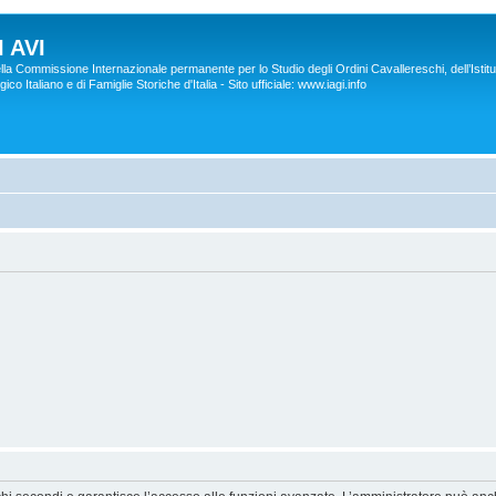
 AVI
lla Commissione Internazionale permanente per lo Studio degli Ordini Cavallereschi, dell’Istitu
co Italiano e di Famiglie Storiche d'Italia - Sito ufficiale: www.iagi.info