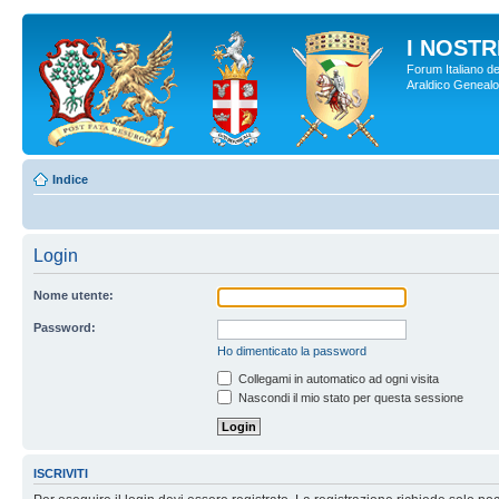
I NOSTRI
Forum Italiano de
Araldico Genealogi
Indice
Login
Nome utente:
Password:
Ho dimenticato la password
Collegami in automatico ad ogni visita
Nascondi il mio stato per questa sessione
ISCRIVITI