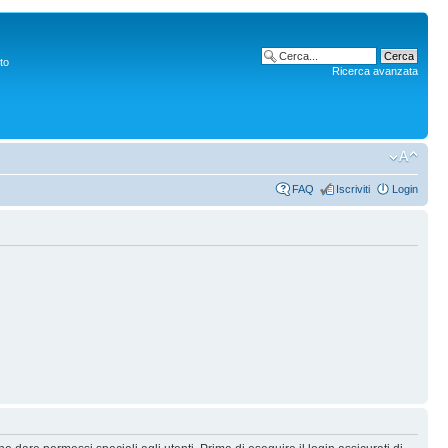
to
Ricerca avanzata
FAQ
Iscriviti
Login