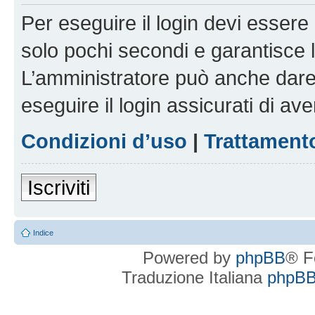
Per eseguire il login devi essere 
solo pochi secondi e garantisce 
L’amministratore può anche dare 
eseguire il login assicurati di aver
Condizioni d’uso
|
Trattamento
Iscriviti
Indice
Powered by
phpBB
® F
Traduzione Italiana
phpBBI