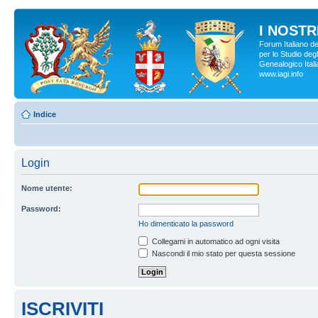
I NOSTRI
Forum Italiano d
per lo Studio degl
Genealogico Italia
www.iagi.info
Indice
Login
Nome utente:
Password:
Ho dimenticato la password
Collegami in automatico ad ogni visita
Nascondi il mio stato per questa sessione
ISCRIVITI