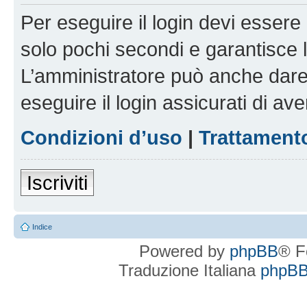
Per eseguire il login devi essere 
solo pochi secondi e garantisce 
L’amministratore può anche dare 
eseguire il login assicurati di aver
Condizioni d’uso
|
Trattamento
Iscriviti
Indice
Powered by
phpBB
® F
Traduzione Italiana
phpBBI