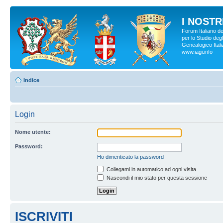
I NOSTRI
Forum Italiano d
per lo Studio degl
Genealogico Italia
www.iagi.info
Indice
Login
Nome utente:
Password:
Ho dimenticato la password
Collegami in automatico ad ogni visita
Nascondi il mio stato per questa sessione
ISCRIVITI