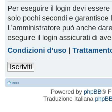
Per eseguire il login devi essere 
solo pochi secondi e garantisce 
L’amministratore può anche dare 
eseguire il login assicurati di aver
Condizioni d’uso
|
Trattamento
Iscriviti
Indice
Powered by
phpBB
® F
Traduzione Italiana
phpBBI