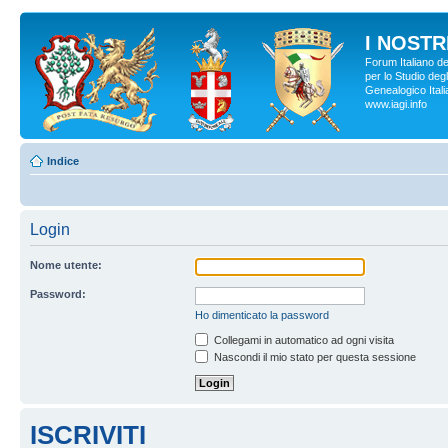
I NOSTRI
Forum Italiano d
per lo Studio degl
Genealogico Italia
www.iagi.info
Indice
Login
Nome utente:
Password:
Ho dimenticato la password
Collegami in automatico ad ogni visita
Nascondi il mio stato per questa sessione
ISCRIVITI