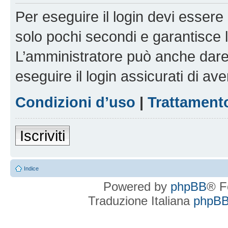
Per eseguire il login devi essere 
solo pochi secondi e garantisce 
L’amministratore può anche dare 
eseguire il login assicurati di aver
Condizioni d’uso
|
Trattamento
Iscriviti
Indice
Powered by
phpBB
® F
Traduzione Italiana
phpBBI