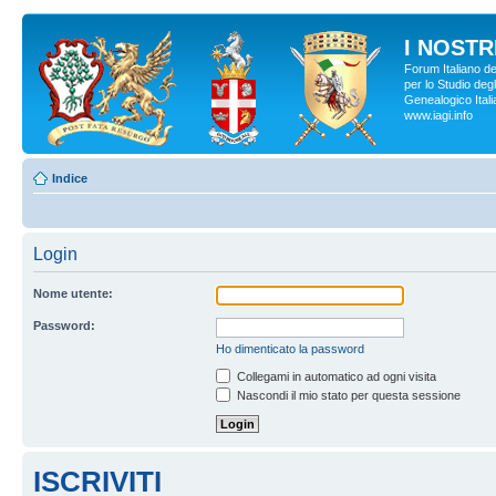
I NOSTRI
Forum Italiano d
per lo Studio degl
Genealogico Italia
www.iagi.info
Indice
Login
Nome utente:
Password:
Ho dimenticato la password
Collegami in automatico ad ogni visita
Nascondi il mio stato per questa sessione
ISCRIVITI