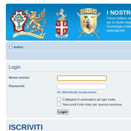
I NOSTRI
Forum Italiano d
per lo Studio degl
Genealogico Italia
www.iagi.info
Indice
Login
Nome utente:
Password:
Ho dimenticato la password
Collegami in automatico ad ogni visita
Nascondi il mio stato per questa sessione
ISCRIVITI