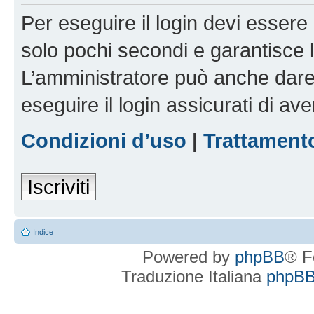
Per eseguire il login devi essere 
solo pochi secondi e garantisce 
L’amministratore può anche dare 
eseguire il login assicurati di aver
Condizioni d’uso
|
Trattamento
Iscriviti
Indice
Powered by
phpBB
® F
Traduzione Italiana
phpBBI