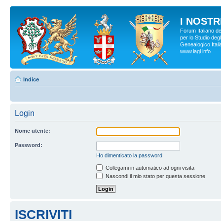
I NOSTRI
Forum Italiano d
per lo Studio degl
Genealogico Italia
www.iagi.info
Indice
Login
Nome utente:
Password:
Ho dimenticato la password
Collegami in automatico ad ogni visita
Nascondi il mio stato per questa sessione
ISCRIVITI