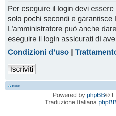
Per eseguire il login devi essere 
solo pochi secondi e garantisce 
L’amministratore può anche dare 
eseguire il login assicurati di aver
Condizioni d’uso
|
Trattamento
Iscriviti
Indice
Powered by
phpBB
® F
Traduzione Italiana
phpBBI