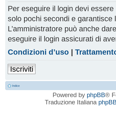
Per eseguire il login devi essere 
solo pochi secondi e garantisce 
L’amministratore può anche dare 
eseguire il login assicurati di aver
Condizioni d’uso
|
Trattamento
Iscriviti
Indice
Powered by
phpBB
® F
Traduzione Italiana
phpBBI