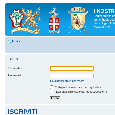
I NOSTRI
Forum Italiano d
per lo Studio degl
Genealogico Italia
www.iagi.info
Indice
Login
Nome utente:
Password:
Ho dimenticato la password
Collegami in automatico ad ogni visita
Nascondi il mio stato per questa sessione
ISCRIVITI