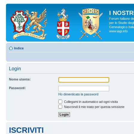
I NOSTRI
Forum Italiano d
per lo Studio degl
Genealogico Italia
www.iagi.info
Indice
Login
Nome utente:
Password:
Ho dimenticato la password
Collegami in automatico ad ogni visita
Nascondi il mio stato per questa sessione
ISCRIVITI