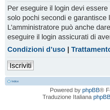
Per eseguire il login devi essere 
solo pochi secondi e garantisce 
L’amministratore può anche dare 
eseguire il login assicurati di aver
Condizioni d’uso
|
Trattamento
Iscriviti
Indice
Powered by
phpBB
® F
Traduzione Italiana
phpBBI