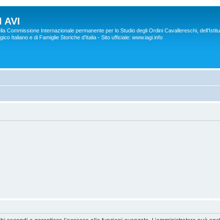
 AVI
lla Commissione Internazionale permanente per lo Studio degli Ordini Cavallereschi, dell’Istitu
co Italiano e di Famiglie Storiche d'Italia - Sito ufficiale: www.iagi.info