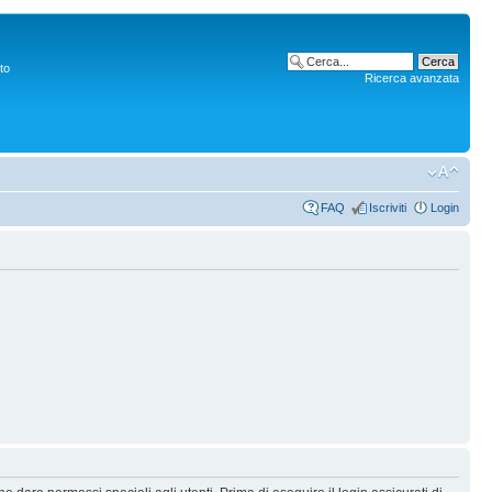
to
Ricerca avanzata
FAQ
Iscriviti
Login