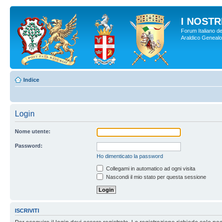
I NOSTRI
Forum Italiano de
Araldico Genealogi
Indice
Login
Nome utente:
Password:
Ho dimenticato la password
Collegami in automatico ad ogni visita
Nascondi il mio stato per questa sessione
ISCRIVITI