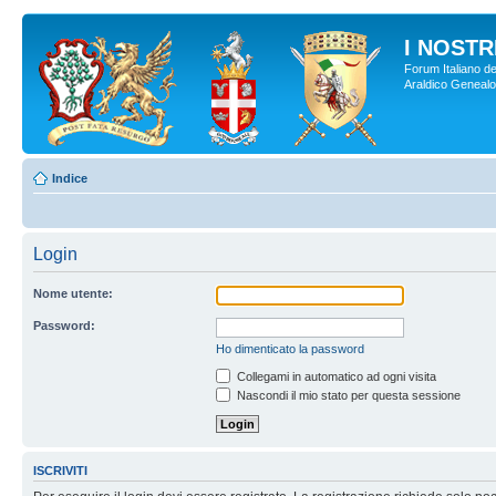
I NOSTRI
Forum Italiano de
Araldico Genealogi
Indice
Login
Nome utente:
Password:
Ho dimenticato la password
Collegami in automatico ad ogni visita
Nascondi il mio stato per questa sessione
ISCRIVITI