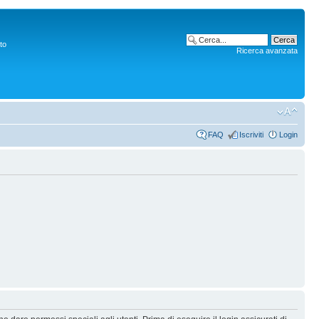
to
Ricerca avanzata
FAQ
Iscriviti
Login