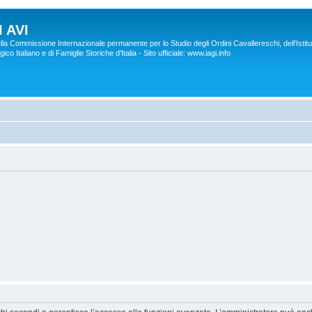
 AVI
lla Commissione Internazionale permanente per lo Studio degli Ordini Cavallereschi, dell’Istitu
co Italiano e di Famiglie Storiche d'Italia - Sito ufficiale: www.iagi.info