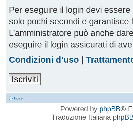
Per eseguire il login devi essere 
solo pochi secondi e garantisce 
L’amministratore può anche dare 
eseguire il login assicurati di aver
Condizioni d’uso
|
Trattamento
Iscriviti
Indice
Powered by
phpBB
® F
Traduzione Italiana
phpBBI