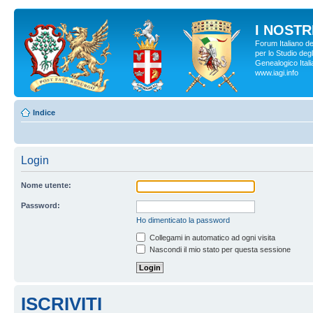
I NOSTRI
Forum Italiano d
per lo Studio degl
Genealogico Italia
www.iagi.info
Indice
Login
Nome utente:
Password:
Ho dimenticato la password
Collegami in automatico ad ogni visita
Nascondi il mio stato per questa sessione
ISCRIVITI