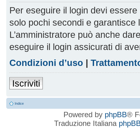
Per eseguire il login devi essere 
solo pochi secondi e garantisce 
L’amministratore può anche dare 
eseguire il login assicurati di aver
Condizioni d’uso
|
Trattamento
Iscriviti
Indice
Powered by
phpBB
® F
Traduzione Italiana
phpBBI