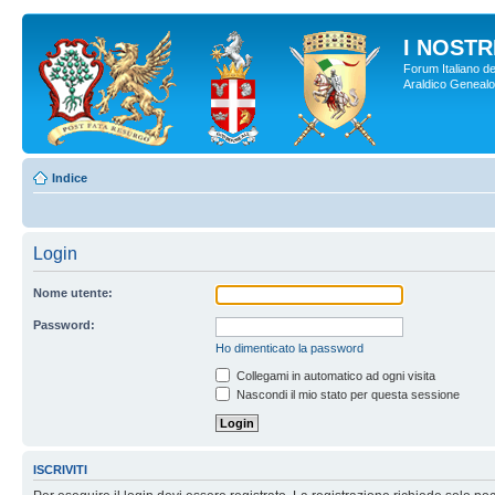
I NOSTRI
Forum Italiano de
Araldico Genealogi
Indice
Login
Nome utente:
Password:
Ho dimenticato la password
Collegami in automatico ad ogni visita
Nascondi il mio stato per questa sessione
ISCRIVITI