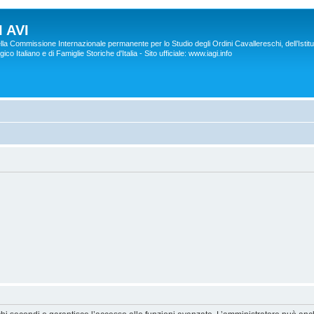
 AVI
lla Commissione Internazionale permanente per lo Studio degli Ordini Cavallereschi, dell’Istitu
co Italiano e di Famiglie Storiche d'Italia - Sito ufficiale: www.iagi.info