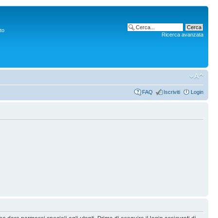
to
Ricerca avanzata
FAQ
Iscriviti
Login