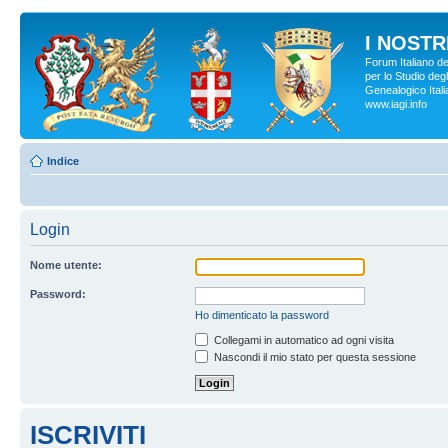
I NOSTRI
Forum Italiano d
per lo Studio degl
Genealogico Italia
www.iagi.info
Indice
Login
Nome utente:
Password:
Ho dimenticato la password
Collegami in automatico ad ogni visita
Nascondi il mio stato per questa sessione
ISCRIVITI