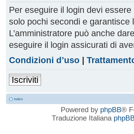
Per eseguire il login devi essere 
solo pochi secondi e garantisce 
L’amministratore può anche dare 
eseguire il login assicurati di aver
Condizioni d’uso
|
Trattamento
Iscriviti
Indice
Powered by
phpBB
® F
Traduzione Italiana
phpBBI