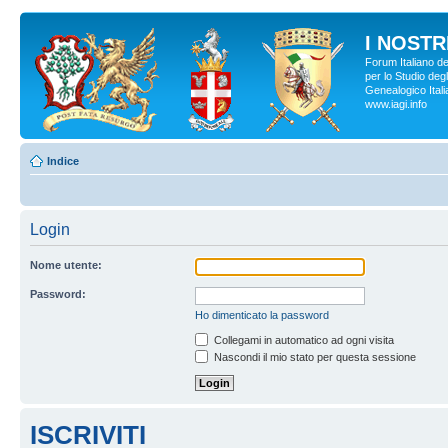
I NOSTRI
Forum Italiano d
per lo Studio degl
Genealogico Italia
www.iagi.info
Indice
Login
Nome utente:
Password:
Ho dimenticato la password
Collegami in automatico ad ogni visita
Nascondi il mio stato per questa sessione
ISCRIVITI