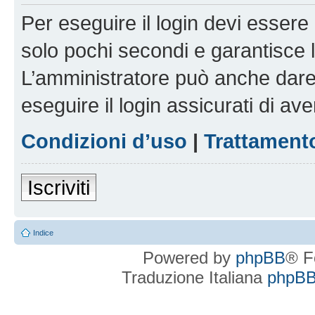
Per eseguire il login devi essere 
solo pochi secondi e garantisce 
L’amministratore può anche dare 
eseguire il login assicurati di aver
Condizioni d’uso
|
Trattamento
Iscriviti
Indice
Powered by
phpBB
® F
Traduzione Italiana
phpBBI