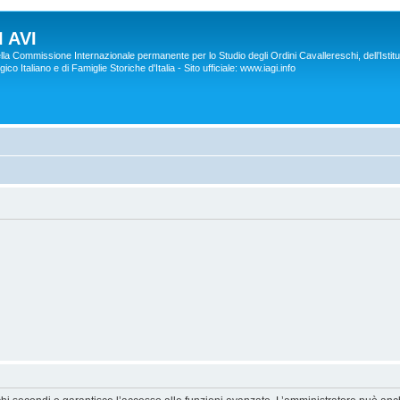
 AVI
lla Commissione Internazionale permanente per lo Studio degli Ordini Cavallereschi, dell’Istitu
co Italiano e di Famiglie Storiche d'Italia - Sito ufficiale: www.iagi.info