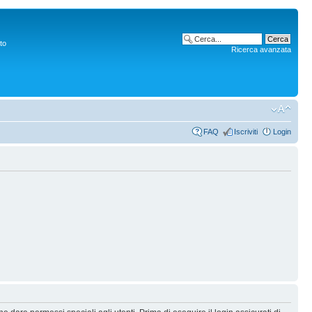
to
Ricerca avanzata
FAQ
Iscriviti
Login