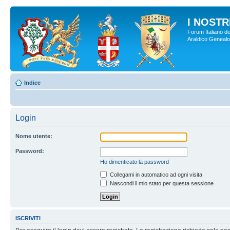
I NOSTRI
Forum Italiano de
Araldico Genealogi
Indice
Login
Nome utente:
Password:
Ho dimenticato la password
Collegami in automatico ad ogni visita
Nascondi il mio stato per questa sessione
ISCRIVITI