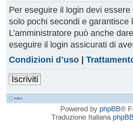
Per eseguire il login devi essere 
solo pochi secondi e garantisce 
L’amministratore può anche dare 
eseguire il login assicurati di aver
Condizioni d’uso
|
Trattamento
Iscriviti
Indice
Powered by
phpBB
® F
Traduzione Italiana
phpBBI