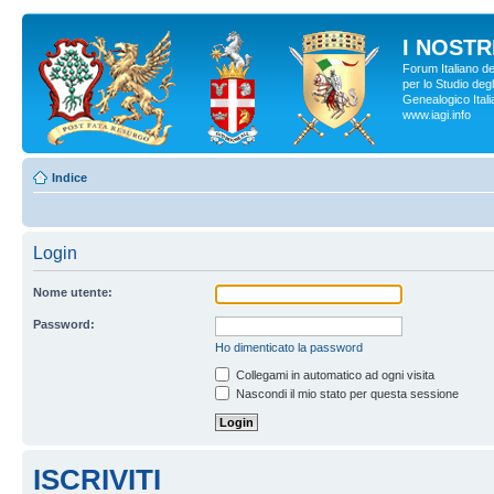
I NOSTRI
Forum Italiano d
per lo Studio degl
Genealogico Italia
www.iagi.info
Indice
Login
Nome utente:
Password:
Ho dimenticato la password
Collegami in automatico ad ogni visita
Nascondi il mio stato per questa sessione
ISCRIVITI