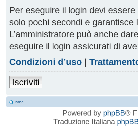
Per eseguire il login devi essere 
solo pochi secondi e garantisce 
L’amministratore può anche dare 
eseguire il login assicurati di aver
Condizioni d’uso
|
Trattamento
Iscriviti
Indice
Powered by
phpBB
® F
Traduzione Italiana
phpBBI