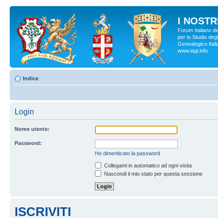
I NOSTRI
Forum Italiano d
per lo Studio degl
Genealogico Italia
www.iagi.info
Indice
Login
Nome utente:
Password:
Ho dimenticato la password
Collegami in automatico ad ogni visita
Nascondi il mio stato per questa sessione
ISCRIVITI